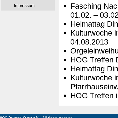
Fasching Nac
Impressum
01.02. – 03.0
Heimattag Din
Kulturwoche i
04.08.2013
Orgeleinweih
HOG Treffen 
Heimattag Din
Kulturwoche i
Pfarrhauseinw
HOG Treffen i
HOG Deutsch-Kreuz e.V. - All rights reserved