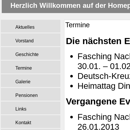
Herzlich Willkommen auf der Home
Termine
Aktuelles
Die nächsten 
Vorstand
Fasching Nac
Geschichte
30.01. – 01.0
Termine
Deutsch-Kreuz
Galerie
Heimattag Din
Pensionen
Vergangene Eve
Links
Fasching Nac
Kontakt
26.01.2013